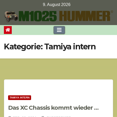
Zum
9. August 2026
Inhalt
springen
Kategorie:
Tamiya intern
TAMIYA INTERN
Das XC Chassis kommt wieder …