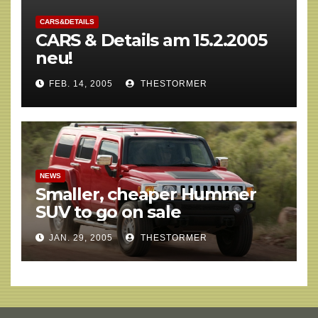
CARS&DETAILS
CARS & Details am 15.2.2005
neu!
FEB. 14, 2005
THESTORMER
NEWS
Smaller, cheaper Hummer
SUV to go on sale
JAN. 29, 2005
THESTORMER