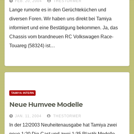
FEB. 20, 2004
THESTORMER
Lange rumorte es in den Gerüchteküchen und
diversen Foren. Wir haben uns direkt bei Tamiya
informiert und eine Bestätigung bekommen. Ja, das
Chassis vom brandneuen RC Volkswagen Race-
Touareg (58324) ist…
TAMIYA INTERN
Neue Humvee Modelle
JAN. 11, 2004
THESTORMER
In der 12/2003 Neuheitenausgabe hat Tamiya zwei
neue 1:20 Die Cast und zwei 1:35 Plastik Modelle