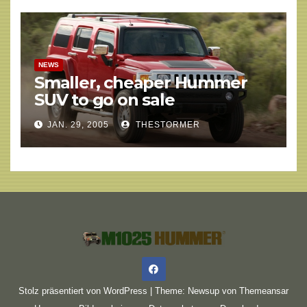
NEWS
Smaller, cheaper Hummer
SUV to go on sale
JAN. 29, 2005
THESTORMER
Stolz präsentiert von WordPress
|
Theme: Newsup von
Themeansar