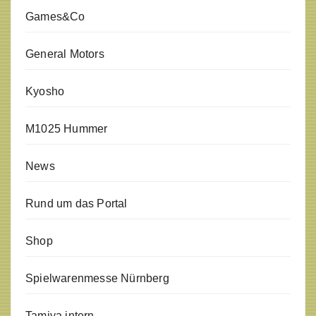
Games&Co
General Motors
Kyosho
M1025 Hummer
News
Rund um das Portal
Shop
Spielwarenmesse Nürnberg
Tamiya intern