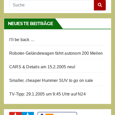
NEUESTE BEITRÄGE
I’ll be back …
Roboter-Geländewagen fährt autonom 200 Meilen
CARS & Details am 15.2.2005 neu!
Smaller, cheaper Hummer SUV to go on sale
TV-Tipp: 29.1.2005 um 9:45 Uhtr auf N24