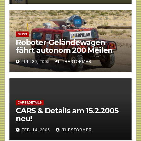
NEWS
Roboter-Geländewagen
fährt autonom 200 Meilen
JULI 20, 2005
THESTORMER
CARS&DETAILS
CARS & Details am 15.2.2005
neu!
FEB. 14, 2005
THESTORMER