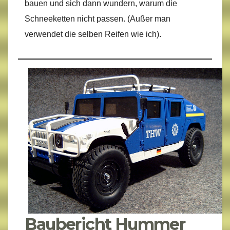
bauen und sich dann wundern, warum die
Schneeketten nicht passen. (Außer man
verwendet die selben Reifen wie ich).
Baubericht Hummer